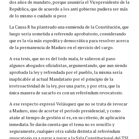
dos años de mandato, porque asumiría el Vicepresidente de la
República, que de acuerdo a los anti gobierno pudiera ser más
de lo mismo o cuidado si peor.
La Causa R ha planteado una enmienda de la Constitución, que
luego sería sometida a referendo aprobatorio, considerando
que es la vía más expedita y democrática para resolver acerca
de la permanencia de Maduro en el ejercicio del cargo.
A esa tesis, que no es del todo mala, le salieron al paso
algunos abogados oficialistas, argumentando, que aun siendo
aprobada la ley y refrendada por el pueblo, la misma sería
inaplicable al actual Mandatario por el principio de la
irretroactividad de la ley, por una parte, y por otra, que la
única manera de sacarlo es con un referéndum revocatorio.
A ese respecto expresó Velásquez que no se trata de revocar
a Maduro, sino de acortar el período presidencial, y como
atañe al tiempo de gestión sí es, en su criterio, de aplicación
inmediata. Se darán cuenta que el tema no es sencillo y
seguramente, cualquier otra salida distinta al referéndum
revocatorio va a parar a parar a la Sala Constitucional del TSJ