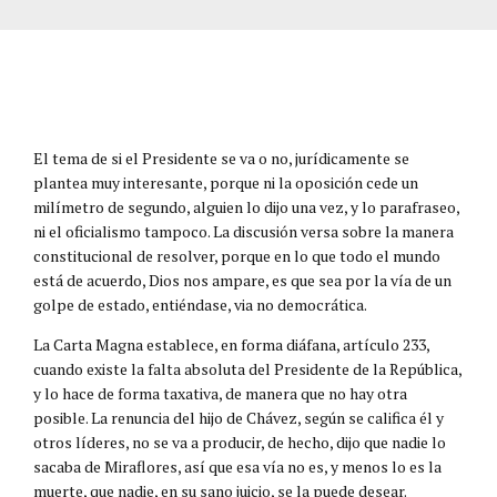
El tema de si el Presidente se va o no, jurídicamente se
plantea muy interesante, porque ni la oposición cede un
milímetro de segundo, alguien lo dijo una vez, y lo parafraseo,
ni el oficialismo tampoco. La discusión versa sobre la manera
constitucional de resolver, porque en lo que todo el mundo
está de acuerdo, Dios nos ampare, es que sea por la vía de un
golpe de estado, entiéndase, via no democrática.
La Carta Magna establece, en forma diáfana, artículo 233,
cuando existe la falta absoluta del Presidente de la República,
y lo hace de forma taxativa, de manera que no hay otra
posible. La renuncia del hijo de Chávez, según se califica él y
otros líderes, no se va a producir, de hecho, dijo que nadie lo
sacaba de Miraflores, así que esa vía no es, y menos lo es la
muerte, que nadie, en su sano juicio, se la puede desear.