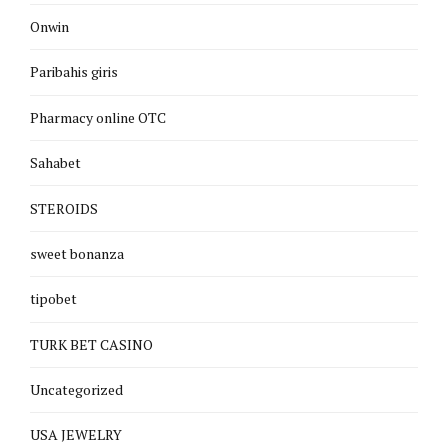
Onwin
Paribahis giris
Pharmacy online OTC
Sahabet
STEROIDS
sweet bonanza
tipobet
TURK BET CASINO
Uncategorized
USA JEWELRY