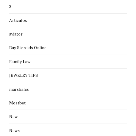
2
Articulos
aviator
Buy Steroids Online
Family Law
JEWELRY TIPS
marsbahis
Mostbet
New
News