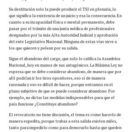
Su destitución solo la puede producir el TSJ en plenaria, lo
que significa la existencia de un juicio y esa la consecuencia. En
cuanto a su incapacidad física o mental permanente, debe
pasar por el trámite de una junta médica de profesionales
designados por la más Alta Autoridad Judicial y aprobación
del ente Legislativo Nacional. Ninguna de estas vías sirve a
los que quieren y pelean por su salida.
Sigue el abandono del cargo, que solo lo califica la Asamblea
Nacional, hoy en manos de sus antagónicos. La Máxima Ley no
expresa que se debe considerar abandono, de manera que por
allí podrían ir los tiros opositores, eso sí de manera
razonada y eso es difícil de hacer, porque entramos en el
plano subjetivo de que se puede considerar abandono. Por
ejemplo, no dictar las medidas indispensables para que el
país funcione ¿Constituye abandono?
El revocatorio no tiene discusión, el tema es como hacerlo de
manera expedita, porque trabas a esta salida existen miles,
tanto para impedirlo como para demorarlo hasta que queden