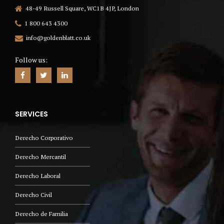
48-49 Russell Square, WC1B 4JP, London
1 800 643 4300
info@goldenblatt.co.uk
Follow us:
SERVICES
Derecho Corporativo
Derecho Mercantil
Derecho Laboral
Derecho Civil
Derecho de Familia