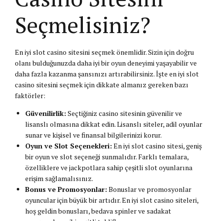
Seçmelisiniz?
En iyi slot casino sitesini seçmek önemlidir. Sizin için doğru
olanı bulduğunuzda daha iyi bir oyun deneyimi yaşayabilir ve
daha fazla kazanma şansınızı artırabilirsiniz. İşte en iyi slot
casino sitesini seçmek için dikkate almanız gereken bazı
faktörler:
Güvenilirlik:
Seçtiğiniz casino sitesinin güvenilir ve
lisanslı olmasına dikkat edin. Lisanslı siteler, adil oyunlar
sunar ve kişisel ve finansal bilgilerinizi korur.
Oyun ve Slot Seçenekleri:
En iyi slot casino sitesi, geniş
bir oyun ve slot seçeneği sunmalıdır. Farklı temalara,
özelliklere ve jackpotlara sahip çeşitli slot oyunlarına
erişim sağlamalısınız.
Bonus ve Promosyonlar:
Bonuslar ve promosyonlar
oyuncular için büyük bir artıdır. En iyi slot casino siteleri,
hoş geldin bonusları, bedava spinler ve sadakat