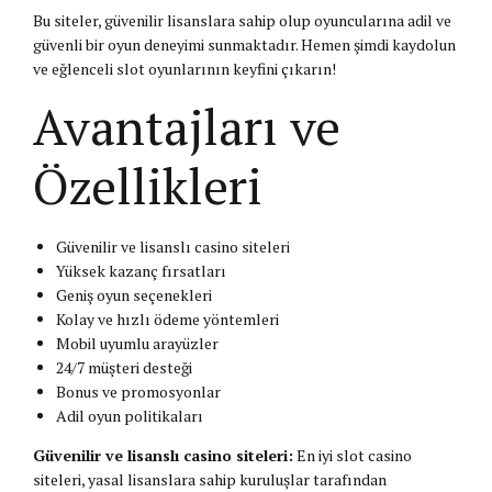
Bu siteler, güvenilir lisanslara sahip olup oyuncularına adil ve
güvenli bir oyun deneyimi sunmaktadır. Hemen şimdi kaydolun
ve eğlenceli slot oyunlarının keyfini çıkarın!
Avantajları ve
Özellikleri
Güvenilir ve lisanslı casino siteleri
Yüksek kazanç fırsatları
Geniş oyun seçenekleri
Kolay ve hızlı ödeme yöntemleri
Mobil uyumlu arayüzler
24/7 müşteri desteği
Bonus ve promosyonlar
Adil oyun politikaları
Güvenilir ve lisanslı casino siteleri:
En iyi slot casino
siteleri, yasal lisanslara sahip kuruluşlar tarafından