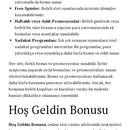
yatırmada da bonus sunar.
Free Spinler:
Belirli slot oyunlarında ücretsiz dönüşler
kazanabilirsiniz.
Haftalık veya Aylık Promosyonlar:
Belirli günlerde veya
belirli bir süre boyunca yapılan para yatırmalarında ek
bonuslar veya avantajlar sunulabilir.
Sadakat Programları:
Sık sık oynayan oyunculara özel
sadakat programları mevcuttur. Bu programlar, para
yatırdıkça veya oynadıkça daha fazla bonus ve ödül sunar.
Her site, farklı bonus ve promosyonlar sunabilir. İyi bir
araştırma yaparak en iyi bonusları ve promosyonları sunan
siteleri bulabilirsiniz. Bonus ve promosyonları kullanarak
daha fazla kazanma şansınızı artırabilirsiniz. Ancak, her
bonusun belirli koşulları ve kuralları vardır, bu nedenle
bunları dikkatlice okumanız önemlidir.
Hoş Geldin Bonusu
Hoş Geldin Bonusu
, online slot casino sitelerinde yeni üyeleri