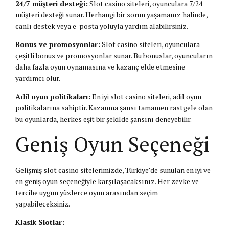
24/7 müşteri desteği:
Slot casino siteleri, oyunculara 7/24
müşteri desteği sunar. Herhangi bir sorun yaşamanız halinde,
canlı destek veya e-posta yoluyla yardım alabilirsiniz.
Bonus ve promosyonlar:
Slot casino siteleri, oyunculara
çeşitli bonus ve promosyonlar sunar. Bu bonuslar, oyuncuların
daha fazla oyun oynamasına ve kazanç elde etmesine
yardımcı olur.
Adil oyun politikaları:
En iyi slot casino siteleri, adil oyun
politikalarına sahiptir. Kazanma şansı tamamen rastgele olan
bu oyunlarda, herkes eşit bir şekilde şansını deneyebilir.
Geniş Oyun Seçeneği
Gelişmiş slot casino sitelerimizde, Türkiye’de sunulan en iyi ve
en geniş oyun seçeneğiyle karşılaşacaksınız. Her zevke ve
tercihe uygun yüzlerce oyun arasından seçim
yapabileceksiniz.
Klasik Slotlar: