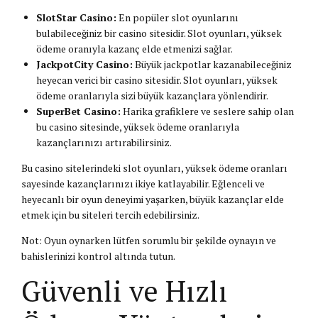
SlotStar Casino:
En popüler slot oyunlarını
bulabileceğiniz bir casino sitesidir. Slot oyunları, yüksek
ödeme oranıyla kazanç elde etmenizi sağlar.
JackpotCity Casino:
Büyük jackpotlar kazanabileceğiniz
heyecan verici bir casino sitesidir. Slot oyunları, yüksek
ödeme oranlarıyla sizi büyük kazançlara yönlendirir.
SuperBet Casino:
Harika grafiklere ve seslere sahip olan
bu casino sitesinde, yüksek ödeme oranlarıyla
kazançlarınızı artırabilirsiniz.
Bu casino sitelerindeki slot oyunları, yüksek ödeme oranları
sayesinde kazançlarınızı ikiye katlayabilir. Eğlenceli ve
heyecanlı bir oyun deneyimi yaşarken, büyük kazançlar elde
etmek için bu siteleri tercih edebilirsiniz.
Not: Oyun oynarken lütfen sorumlu bir şekilde oynayın ve
bahislerinizi kontrol altında tutun.
Güvenli ve Hızlı