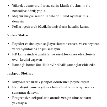
Yüksek ödeme oranlarına sahip klasik slotlarımızla
nostaljiye dönüş yapın.
Meşhur meyve sembolleri ile dolu slot oyunlarımızı
deneyin.
Kolları çevirerek büyük ikramiyelerin hayalini kurun.
Video Slotlar:
Popüler casino oyun sağlayıcılarının en yeni ve en heyecan
verici oyunlarına erişim sağlayın.
HD kalitesindeki grafikler ve sürükleyici ses efektleriyle
oyun keyfini yaşayın.
Kazançlı bonus özellikleriyle büyük kazançlar elde edin.
Jackpot Slotlar:
Milyonlarca liralık jackpot ödüllerinin peşine düşün.
Hem düşük hem de yüksek bahis limitlerinde oynayarak
şansınızı deneyin.
Progressive jackpotlarla anında zengin olma şansını
yakalayın.