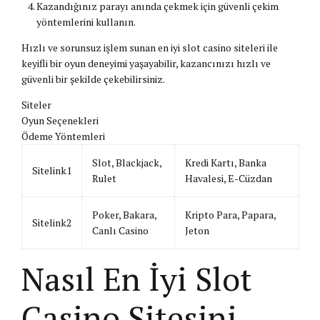
Kazandığınız parayı anında çekmek için güvenli çekim
yöntemlerini kullanın.
Hızlı ve sorunsuz işlem sunan en iyi slot casino siteleri ile
keyifli bir oyun deneyimi yaşayabilir, kazancınızı hızlı ve
güvenli bir şekilde çekebilirsiniz.
Siteler
Oyun Seçenekleri
Ödeme Yöntemleri
Slot, Blackjack,
Kredi Kartı, Banka
Sitelink1
Rulet
Havalesi, E-Cüzdan
Poker, Bakara,
Kripto Para, Papara,
Sitelink2
Canlı Casino
Jeton
Nasıl En İyi Slot
Casino Sitesini