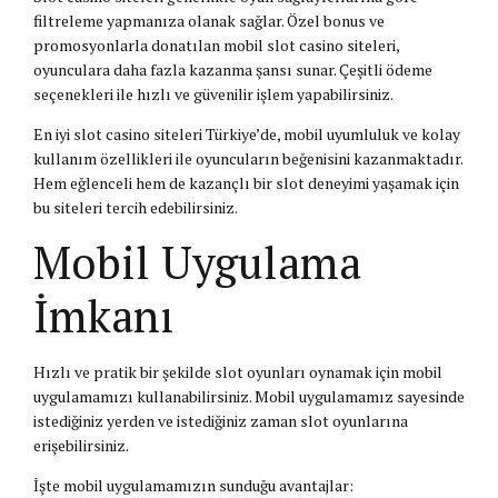
filtreleme yapmanıza olanak sağlar. Özel bonus ve
promosyonlarla donatılan mobil slot casino siteleri,
oyunculara daha fazla kazanma şansı sunar. Çeşitli ödeme
seçenekleri ile hızlı ve güvenilir işlem yapabilirsiniz.
En iyi slot casino siteleri Türkiye’de, mobil uyumluluk ve kolay
kullanım özellikleri ile oyuncuların beğenisini kazanmaktadır.
Hem eğlenceli hem de kazançlı bir slot deneyimi yaşamak için
bu siteleri tercih edebilirsiniz.
Mobil Uygulama
İmkanı
Hızlı ve pratik bir şekilde slot oyunları oynamak için mobil
uygulamamızı kullanabilirsiniz. Mobil uygulamamız sayesinde
istediğiniz yerden ve istediğiniz zaman slot oyunlarına
erişebilirsiniz.
İşte mobil uygulamamızın sunduğu avantajlar: