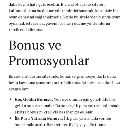
daha keyifli hale getirecektir. En iyi slot casino siteleri,
kullanıcılarına bu ödeme yöntemlerini sunarak, kesintisiz bir
oyun deneyimi sağlamaktadır. Siz de bu sitelerden birinde oyun
oynamak isterseniz, güvenli ve hızlı ödeme yöntemlerini
tercih edebilirsiniz.
Bonus ve
Promosyonlar
Birçok slot casino sitesinde, bonus ve promosyonlarla daha
fazla kazanma şansınızı artırabilirsiniz. İşte size sunulan bazı
avantajlar:
Hoş Geldin Bonusu:
Yeni üye olanlar için genellikle hoş
geldin bonusu sunulur. Bu bonus, ilk para yatırma işleminde
ekstra bonus miktarıyla hesabınıza eklenir.
İlk Para Yatırma Bonusu:
İlk para yatırmada verilen
bonus miktarıdır. Bazı siteler, ilk üç veya dört para