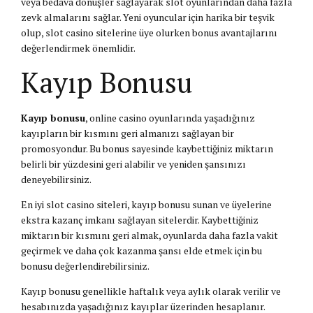
veya bedava dönüşler sağlayarak slot oyunlarından daha fazla
zevk almalarını sağlar. Yeni oyuncular için harika bir teşvik
olup, slot casino sitelerine üye olurken bonus avantajlarını
değerlendirmek önemlidir.
Kayıp Bonusu
Kayıp bonusu
, online casino oyunlarında yaşadığınız
kayıpların bir kısmını geri almanızı sağlayan bir
promosyondur. Bu bonus sayesinde kaybettiğiniz miktarın
belirli bir yüzdesini geri alabilir ve yeniden şansınızı
deneyebilirsiniz.
En iyi slot casino siteleri, kayıp bonusu sunan ve üyelerine
ekstra kazanç imkanı sağlayan sitelerdir. Kaybettiğiniz
miktarın bir kısmını geri almak, oyunlarda daha fazla vakit
geçirmek ve daha çok kazanma şansı elde etmek için bu
bonusu değerlendirebilirsiniz.
Kayıp bonusu genellikle haftalık veya aylık olarak verilir ve
hesabınızda yaşadığınız kayıplar üzerinden hesaplanır.