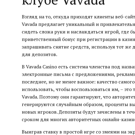
Взгляд на то, откуда приходят клиенты веб-сайт
Vavada предлагает уникальный и привлекатель
сидеть сложа руки и наслаждаться игрой, где 
приветственный бонус при регистрации в казино
запрашивать снятие средств, используя тот же 
для депозитов.
В Vavada Casino есть система членства под назв
электронные письма с предложениями, реклам
последнее, но не менее важное: качество самого
использовать, чтобы воспользоваться им, – это 
Vavada. Поэтому они гарантируют, что авторит
генерируются случайным образом, проценты вы
новых игроков. Депозиты будут зачислены в теч
сроком для многих авторитетных онлайн-казин
Выиграв ставку в простой игре со змеями на эк