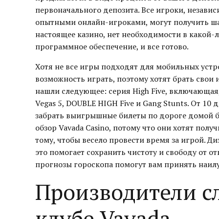
первоначального депозита. Все игроки, независ
опытными онлайн-игроками, могут получить шанс
настоящее казино, нет необходимости в какой-
программное обеспечение, и все готово.
Хотя не все игры подходят для мобильных устро
возможность играть, поэтому хотят брать свои 
нашли следующее: серия High Five, включающая, с
Vegas 5, DOUBLE HIGH Five и Gang Stunts. От 10
забрать выигрышные билеты по дороге домой б
обзор Vavada Casino, потому что они хотят пол
тому, чтобы весело провести время за игрой. Д
это помогает сохранить чистоту и свободу от 
прогнозы гороскопа помогут вам принять наил
Производители с
клубе Vavada