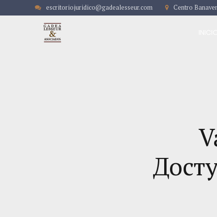
escritoriojuridico@gadealesseur.com
Centro Banaven
INICI
V
Дост