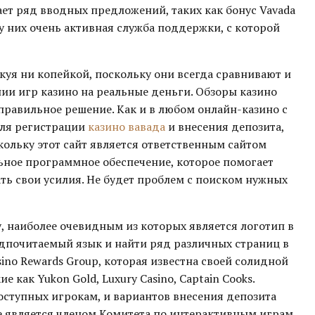
гает ряд вводных предложений, таких как бонус Vavada
, у них очень активная служба поддержки, с которой
куя ни копейкой, поскольку они всегда сравнивают и
нии игр казино на реальные деньги. Обзоры казино
правильное решение. Как и в любом онлайн-казино с
для регистрации
казино вавада
и внесения депозита,
скольку этот сайт является ответственным сайтом
льное программное обеспечение, которое помогает
ть свои усилия. Не будет проблем с поиском нужных
, наиболее очевидным из которых является логотип в
едпочитаемый язык и найти ряд различных страниц в
asino Rewards Group, которая известна своей солидной
 как Yukon Gold, Luxury Casino, Captain Cooks.
ступных игрокам, и вариантов внесения депозита
е является членом Комитета по интерактивным играм,