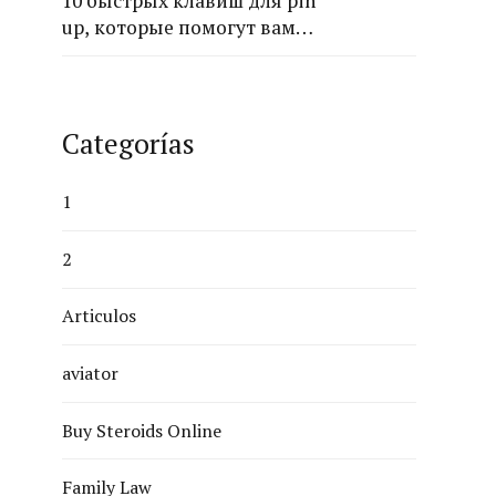
10 быстрых клавиш для pin
up, которые помогут вам
добиться результата в
рекордно короткие сроки
Categorías
1
2
Articulos
aviator
Buy Steroids Online
Family Law