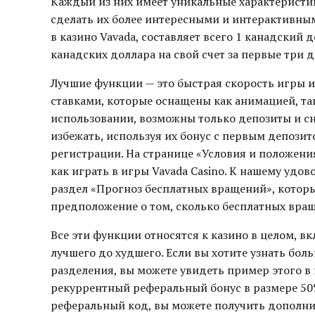
Каждый из них имеет уникальные характеристик
сделать их более интересными и интерактивны
в казино Vavada, составляет всего 1 канадский 
канадских доллара на свой счет за первые три 
Лучшие функции — это быстрая скорость игры и
ставками, которые оснащены как анимацией, так
использовании, возможны только депозиты и сн
избежать, используя их бонус с первым депози
регистрации. На странице «Условия и положен
как играть в игры Vavada Casino. К нашему удов
раздел «Прогноз бесплатных вращений», котор
предположение о том, сколько бесплатных вра
Все эти функции относятся к казино в целом, в
лучшего до худшего. Если вы хотите узнать бол
разделения, вы можете увидеть пример этого в
рекуррентный реферальный бонус в размере 50% 
реферальный код, вы можете получить дополни