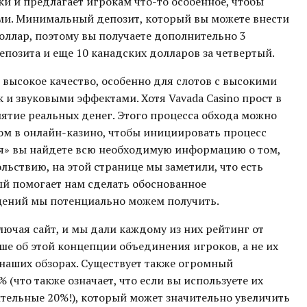
и и предлагает игрокам что-то особенное, чтобы
ми. Минимальный депозит, который вы можете внести
доллар, поэтому вы получаете дополнительно 3
депозита и еще 10 канадских долларов за четвертый.
 высокое качество, особенно для слотов с высокими
 и звуковыми эффектами. Хотя Vavada Casino прост в
ятие реальных денег. Этого процесса обхода можно
том в онлайн-казино, чтобы инициировать процесс
ия» вы найдете всю необходимую информацию о том,
ольствию, на этой странице мы заметили, что есть
ый помогает нам сделать обоснованное
щений мы потенциально можем получить.
ключая сайт, и мы дали каждому из них рейтинг от
ьше об этой концепции объединения игроков, а не их
 наших обзорах. Существует также огромный
(что также означает, что если вы используете их
тельные 20%!), который может значительно увеличить