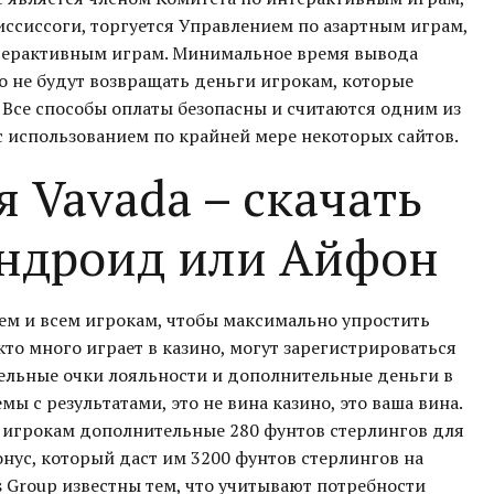
ссиссоги, торгуется Управлением по азартным играм,
терактивным играм. Минимальное время вывода
что не будут возвращать деньги игрокам, которые
 Все способы оплаты безопасны и считаются одним из
с использованием по крайней мере некоторых сайтов.
 Vavada – скачать
ндроид или Айфон
ем и всем игрокам, чтобы максимально упростить
 кто много играет в казино, могут зарегистрироваться
тельные очки лояльности и дополнительные деньги в
мы с результатами, это не вина казино, это ваша вина.
т игрокам дополнительные 280 фунтов стерлингов для
нус, который даст им 3200 фунтов стерлингов на
s Group известны тем, что учитывают потребности