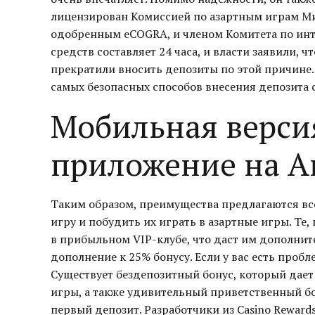
лицензирован Комиссией по азартным играм Ми
одобренным eCOGRA, и членом Комитета по ин
средств составляет 24 часа, и власти заявили, 
прекратили вносить депозиты по этой причине.
самых безопасных способов внесения депозита 
Мобильная версия
приложение на А
Таким образом, преимущества предлагаются вс
игру и побудить их играть в азартные игры. Те,
в прибыльном VIP-клубе, что даст им дополни
дополнение к 25% бонусу. Если у вас есть пробле
Существует бездепозитный бонус, который дае
игры, а также удивительный приветственный бо
первый депозит. Разработчики из Casino Reward