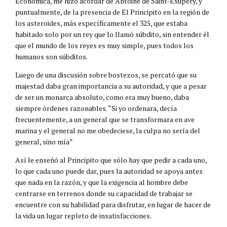
Económica, me hizo acordar de Antoine de Saint-Exupéry, y
puntualmente, de la presencia de El Principito en la región de
los asteroides, más específicamente el 325, que estaba
habitado solo por un rey que lo llamó súbdito, sin entender él
que el mundo de los reyes es muy simple, pues todos los
humanos son súbditos.
Luego de una discusión sobre bostezos, se percató que su
majestad daba gran importancia a su autoridad, y que a pesar
de ser un monarca absoluto, como era muy bueno, daba
siempre órdenes razonables. “Si yo ordenara, decía
frecuentemente, a un general que se transformara en ave
marina y el general no me obedeciese, la culpa no sería del
general, sino mía”
Así le enseñó al Principito que sólo hay que pedir a cada uno,
lo que cada uno puede dar, pues la autoridad se apoya antes
que nada en la razón, y que la exigencia al hombre debe
centrarse en terrenos donde su capacidad de trabajar se
encuentre con su habilidad para disfrutar, en lugar de hacer de
la vida un lugar repleto de insatisfacciones.