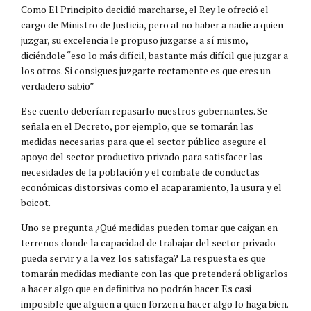
Como El Principito decidió marcharse, el Rey le ofreció el
cargo de Ministro de Justicia, pero al no haber a nadie a quien
juzgar, su excelencia le propuso juzgarse a sí mismo,
diciéndole “eso lo más difícil, bastante más difícil que juzgar a
los otros. Si consigues juzgarte rectamente es que eres un
verdadero sabio”
Ese cuento deberían repasarlo nuestros gobernantes. Se
señala en el Decreto, por ejemplo, que se tomarán las
medidas necesarias para que el sector público asegure el
apoyo del sector productivo privado para satisfacer las
necesidades de la población y el combate de conductas
económicas distorsivas como el acaparamiento, la usura y el
boicot.
Uno se pregunta ¿Qué medidas pueden tomar que caigan en
terrenos donde la capacidad de trabajar del sector privado
pueda servir y a la vez los satisfaga? La respuesta es que
tomarán medidas mediante con las que pretenderá obligarlos
a hacer algo que en definitiva no podrán hacer. Es casi
imposible que alguien a quien forzen a hacer algo lo haga bien.