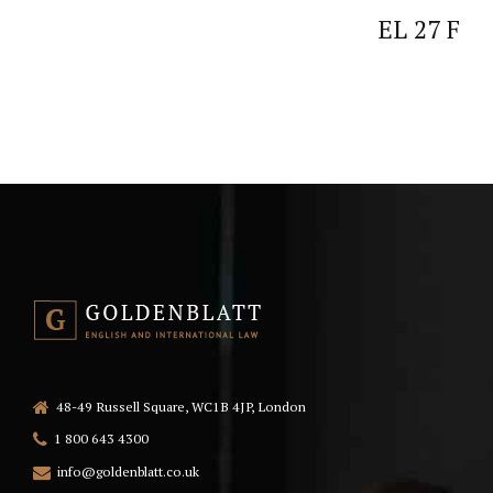
EL 27 F
48-49 Russell Square, WC1B 4JP, London
1 800 643 4300
info@goldenblatt.co.uk